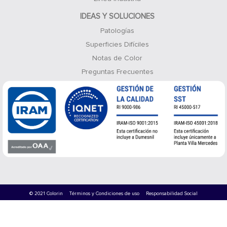
IDEAS Y SOLUCIONES
Patologías
Superficies Difíciles
Notas de Color
Preguntas Frecuentes
© 2021 Colorin
Términos y Condiciones de uso
Responsabilidad Social