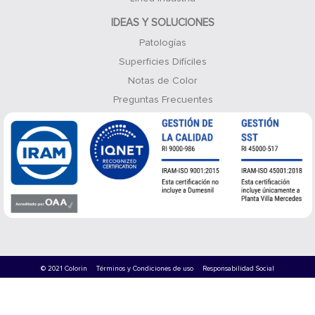
IDEAS Y SOLUCIONES
Patologías
Superficies Difíciles
Notas de Color
Preguntas Frecuentes
© 2021 Colorin
Términos y Condiciones de uso
Responsabilidad Social