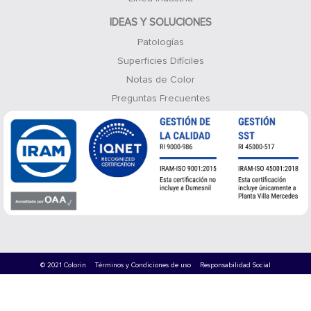
IDEAS Y SOLUCIONES
Patologías
Superficies Difíciles
Notas de Color
Preguntas Frecuentes
© 2021 Colorin
Términos y Condiciones de uso
Responsabilidad Social