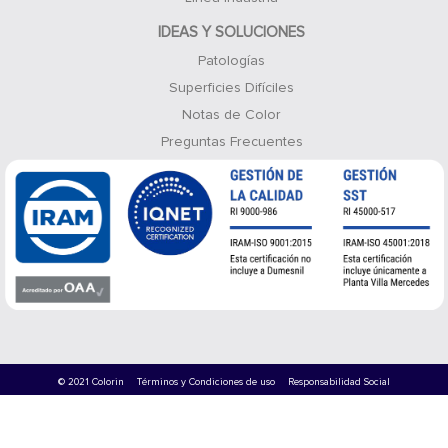
IDEAS Y SOLUCIONES
Patologías
Superficies Difíciles
Notas de Color
Preguntas Frecuentes
© 2021 Colorin
Términos y Condiciones de uso
Responsabilidad Social