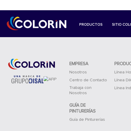
PRODUCTOS
SITIO COL
EMPRESA
PRODU
Nosotros
Línea Ho
Centro de Contacto
Línea Di
Trabaja con
Línea Ind
Nosotros
GUÍA DE
PINTURERÍAS
Guía de Pinturerías