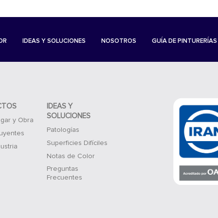
OR
IDEAS Y SOLUCIONES
NOSOTROS
GUÍA DE PINTURERÍAS
CTOS
IDEAS Y
SOLUCIONES
gar y Obra
Patologías
luyentes
Superficies Difíciles
ustria
Notas de Color
Preguntas
Frecuentes