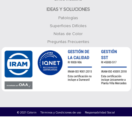
IDEAS Y SOLUCIONES
Patologías
Superficies Difíciles
Notas de Color
Preguntas Frecuentes
© 2021 Colorin
Términos y Condiciones de uso
Responsabilidad Social