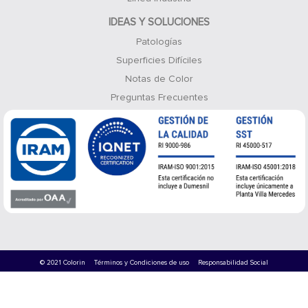
IDEAS Y SOLUCIONES
Patologías
Superficies Difíciles
Notas de Color
Preguntas Frecuentes
© 2021 Colorin
Términos y Condiciones de uso
Responsabilidad Social