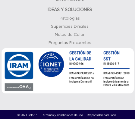
IDEAS Y SOLUCIONES
Patologías
Superficies Difíciles
Notas de Color
Preguntas Frecuentes
© 2021 Colorin
Términos y Condiciones de uso
Responsabilidad Social