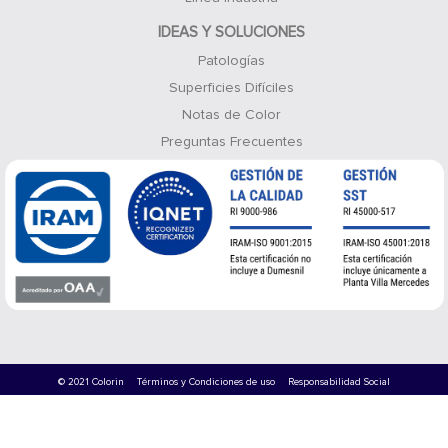
IDEAS Y SOLUCIONES
Patologías
Superficies Difíciles
Notas de Color
Preguntas Frecuentes
© 2021 Colorin
Términos y Condiciones de uso
Responsabilidad Social