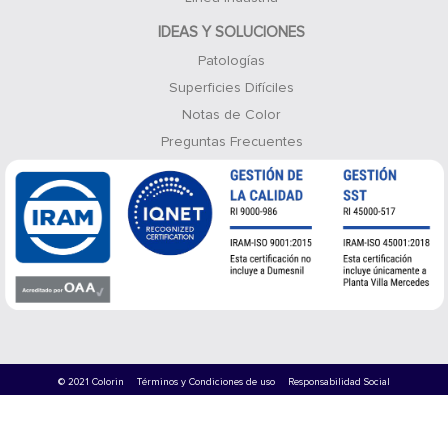
IDEAS Y SOLUCIONES
Patologías
Superficies Difíciles
Notas de Color
Preguntas Frecuentes
© 2021 Colorin
Términos y Condiciones de uso
Responsabilidad Social