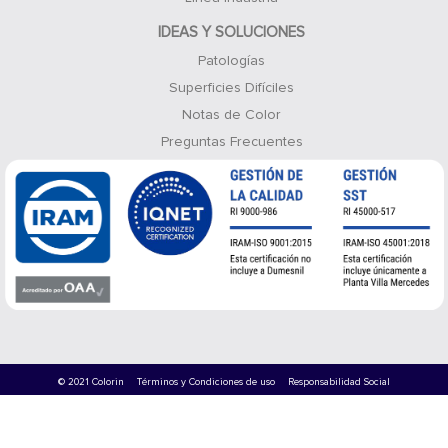
IDEAS Y SOLUCIONES
Patologías
Superficies Difíciles
Notas de Color
Preguntas Frecuentes
© 2021 Colorin
Términos y Condiciones de uso
Responsabilidad Social