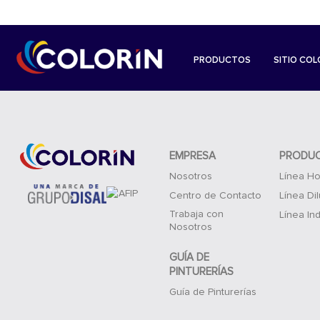
PRODUCTOS
SITIO COL
EMPRESA
PRODU
Nosotros
Línea Ho
Centro de Contacto
Línea Di
Trabaja con
Línea Ind
Nosotros
GUÍA DE
PINTURERÍAS
Guía de Pinturerías