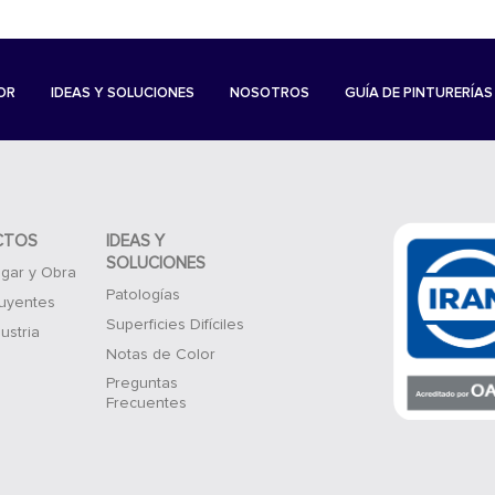
OR
IDEAS Y SOLUCIONES
NOSOTROS
GUÍA DE PINTURERÍAS
CTOS
IDEAS Y
SOLUCIONES
gar y Obra
Patologías
luyentes
Superficies Difíciles
ustria
Notas de Color
Preguntas
Frecuentes