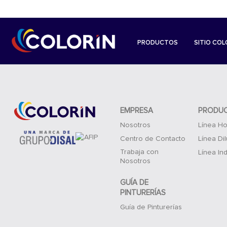
PRODUCTOS
SITIO COL
EMPRESA
PRODU
Nosotros
Línea Ho
Centro de Contacto
Línea Di
Trabaja con
Línea Ind
Nosotros
GUÍA DE
PINTURERÍAS
Guía de Pinturerías