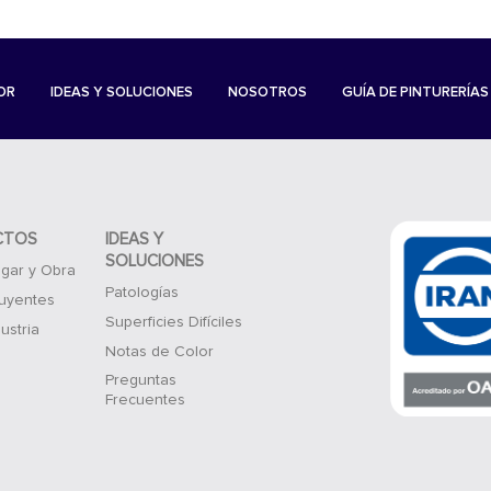
OR
IDEAS Y SOLUCIONES
NOSOTROS
GUÍA DE PINTURERÍAS
CTOS
IDEAS Y
SOLUCIONES
gar y Obra
Patologías
luyentes
Superficies Difíciles
ustria
Notas de Color
Preguntas
Frecuentes