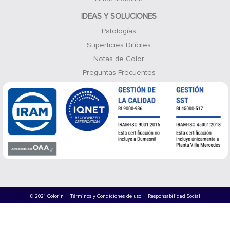
IDEAS Y SOLUCIONES
Patologías
Superficies Difíciles
Notas de Color
Preguntas Frecuentes
© 2021 Colorin
Términos y Condiciones de uso
Responsabilidad Social