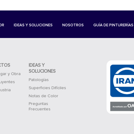
OR
IDEAS Y SOLUCIONES
NOSOTROS
GUÍA DE PINTURERÍAS
CTOS
IDEAS Y
SOLUCIONES
gar y Obra
Patologías
luyentes
Superficies Difíciles
ustria
Notas de Color
Preguntas
Frecuentes