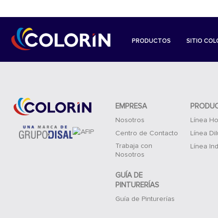
PRODUCTOS
SITIO COL
EMPRESA
PRODU
Nosotros
Línea Ho
Centro de Contacto
Línea Di
Trabaja con
Línea Ind
Nosotros
GUÍA DE
PINTURERÍAS
Guía de Pinturerías