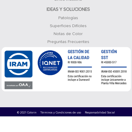
IDEAS Y SOLUCIONES
Patologías
Superficies Difíciles
Notas de Color
Preguntas Frecuentes
© 2021 Colorin
Términos y Condiciones de uso
Responsabilidad Social