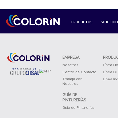
PRODUCTOS
SITIO COL
EMPRESA
PRODU
Nosotros
Línea Ho
Centro de Contacto
Línea Di
Trabaja con
Línea Ind
Nosotros
GUÍA DE
PINTURERÍAS
Guía de Pinturerías