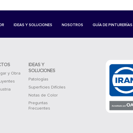
OR
IDEAS Y SOLUCIONES
NOSOTROS
GUÍA DE PINTURERÍAS
CTOS
IDEAS Y
SOLUCIONES
gar y Obra
Patologías
luyentes
Superficies Difíciles
ustria
Notas de Color
Preguntas
Frecuentes