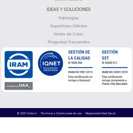
IDEAS Y SOLUCIONES
Patologías
Superficies Difíciles
Notas de Color
Preguntas Frecuentes
© 2021 Colorin
Términos y Condiciones de uso
Responsabilidad Social