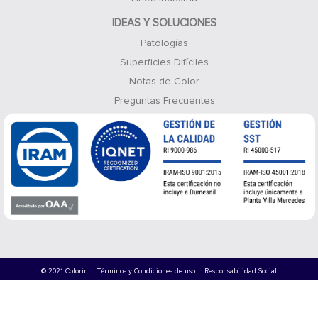
IDEAS Y SOLUCIONES
Patologías
Superficies Difíciles
Notas de Color
Preguntas Frecuentes
© 2021 Colorin
Términos y Condiciones de uso
Responsabilidad Social