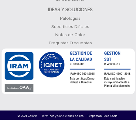
IDEAS Y SOLUCIONES
Patologías
Superficies Difíciles
Notas de Color
Preguntas Frecuentes
© 2021 Colorin
Términos y Condiciones de uso
Responsabilidad Social