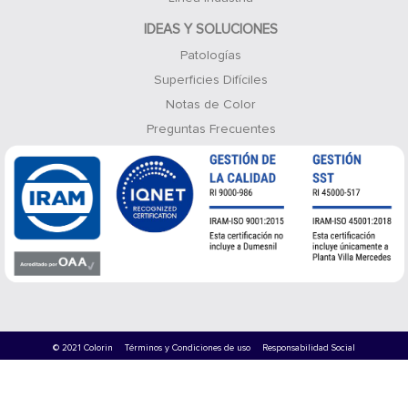
IDEAS Y SOLUCIONES
Patologías
Superficies Difíciles
Notas de Color
Preguntas Frecuentes
© 2021 Colorin
Términos y Condiciones de uso
Responsabilidad Social