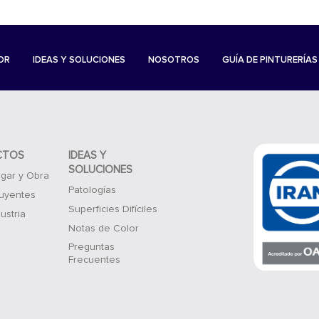
OR
IDEAS Y SOLUCIONES
NOSOTROS
GUÍA DE PINTURERÍAS
CTOS
IDEAS Y
SOLUCIONES
gar y Obra
Patologías
luyentes
Superficies Difíciles
ustria
Notas de Color
Preguntas
Frecuentes