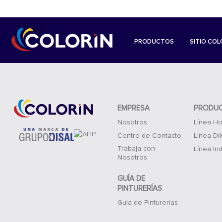
PRODUCTOS
SITIO COL
EMPRESA
PRODU
Nosotros
Línea Ho
Centro de Contacto
Línea Di
Trabaja con
Línea Ind
Nosotros
GUÍA DE
PINTURERÍAS
Guía de Pinturerías