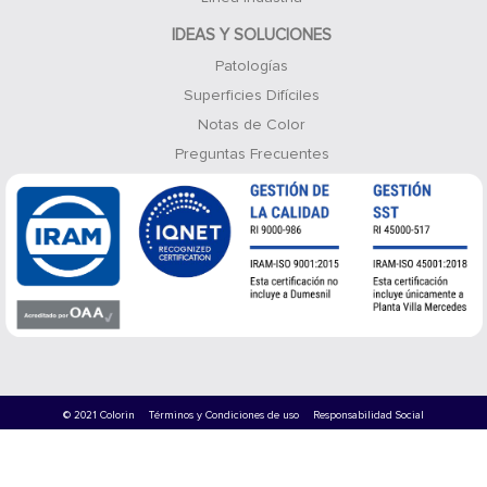
IDEAS Y SOLUCIONES
Patologías
Superficies Difíciles
Notas de Color
Preguntas Frecuentes
© 2021 Colorin
Términos y Condiciones de uso
Responsabilidad Social