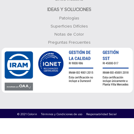
IDEAS Y SOLUCIONES
Patologías
Superficies Difíciles
Notas de Color
Preguntas Frecuentes
© 2021 Colorin
Términos y Condiciones de uso
Responsabilidad Social