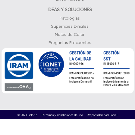
IDEAS Y SOLUCIONES
Patologías
Superficies Difíciles
Notas de Color
Preguntas Frecuentes
© 2021 Colorin
Términos y Condiciones de uso
Responsabilidad Social