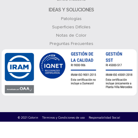
IDEAS Y SOLUCIONES
Patologías
Superficies Difíciles
Notas de Color
Preguntas Frecuentes
© 2021 Colorin
Términos y Condiciones de uso
Responsabilidad Social