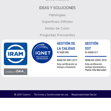
IDEAS Y SOLUCIONES
Patologías
Superficies Difíciles
Notas de Color
Preguntas Frecuentes
© 2021 Colorin
Términos y Condiciones de uso
Responsabilidad Social