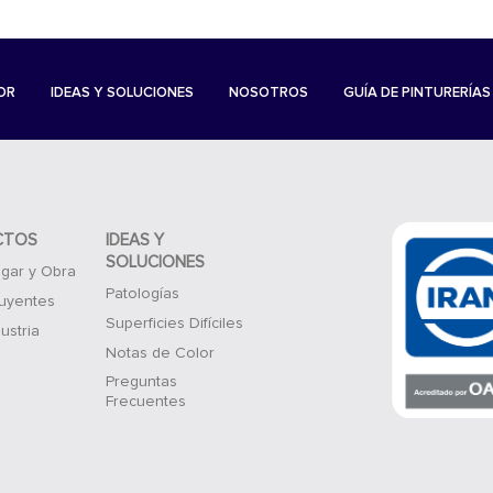
OR
IDEAS Y SOLUCIONES
NOSOTROS
GUÍA DE PINTURERÍAS
CTOS
IDEAS Y
SOLUCIONES
gar y Obra
Patologías
luyentes
Superficies Difíciles
ustria
Notas de Color
Preguntas
Frecuentes