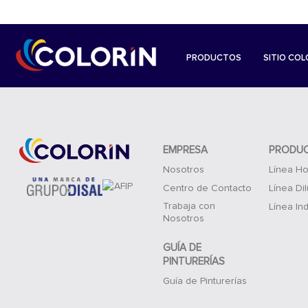
PRODUCTOS
SITIO COL
EMPRESA
PRODU
Nosotros
Línea Ho
Centro de Contacto
Línea Di
Trabaja con
Línea Ind
Nosotros
GUÍA DE
PINTURERÍAS
Guía de Pinturerías