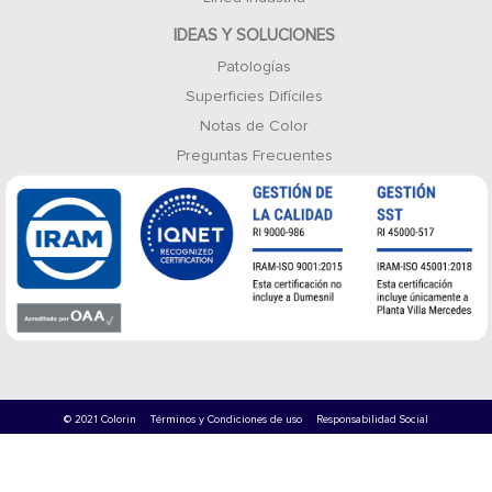
IDEAS Y SOLUCIONES
Patologías
Superficies Difíciles
Notas de Color
Preguntas Frecuentes
© 2021 Colorin
Términos y Condiciones de uso
Responsabilidad Social