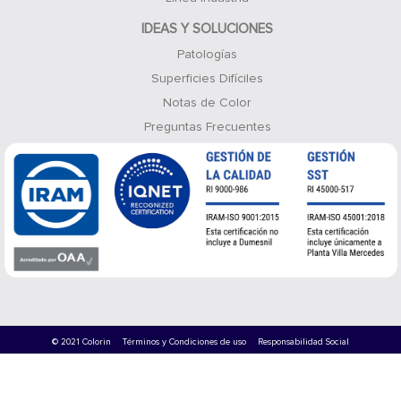
IDEAS Y SOLUCIONES
Patologías
Superficies Difíciles
Notas de Color
Preguntas Frecuentes
© 2021 Colorin
Términos y Condiciones de uso
Responsabilidad Social