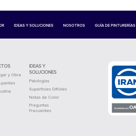
OR
IDEAS Y SOLUCIONES
NOSOTROS
GUÍA DE PINTURERÍAS
CTOS
IDEAS Y
SOLUCIONES
gar y Obra
Patologías
luyentes
Superficies Difíciles
ustria
Notas de Color
Preguntas
Frecuentes