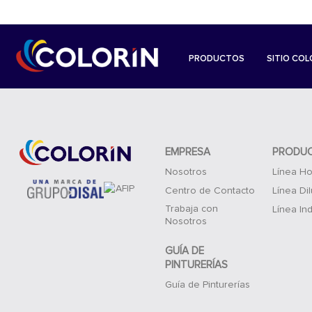
PRODUCTOS
SITIO COL
EMPRESA
PRODU
Nosotros
Línea Ho
Centro de Contacto
Línea Di
Trabaja con
Línea Ind
Nosotros
GUÍA DE
PINTURERÍAS
Guía de Pinturerías