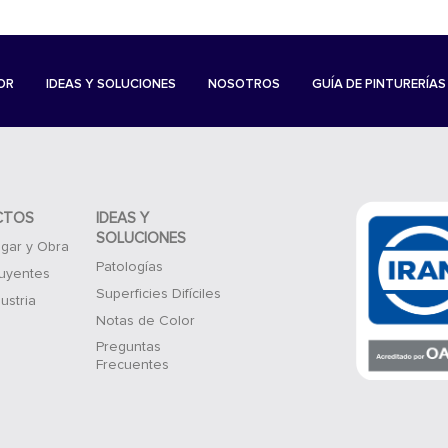
OR
IDEAS Y SOLUCIONES
NOSOTROS
GUÍA DE PINTURERÍAS
CTOS
IDEAS Y
SOLUCIONES
gar y Obra
Patologías
luyentes
Superficies Difíciles
ustria
Notas de Color
Preguntas
Frecuentes