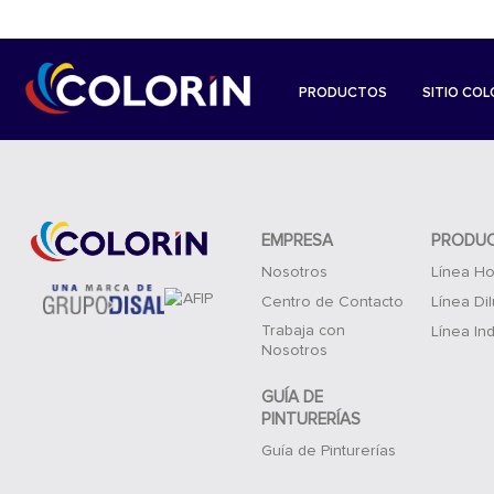
PRODUCTOS
SITIO COL
EMPRESA
PRODU
Nosotros
Línea Ho
Centro de Contacto
Línea Di
Trabaja con
Línea Ind
Nosotros
GUÍA DE
PINTURERÍAS
Guía de Pinturerías