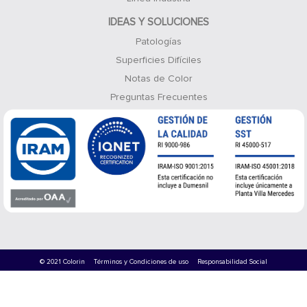
IDEAS Y SOLUCIONES
Patologías
Superficies Difíciles
Notas de Color
Preguntas Frecuentes
© 2021 Colorin
Términos y Condiciones de uso
Responsabilidad Social