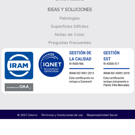
IDEAS Y SOLUCIONES
Patologías
Superficies Difíciles
Notas de Color
Preguntas Frecuentes
© 2021 Colorin
Términos y Condiciones de uso
Responsabilidad Social