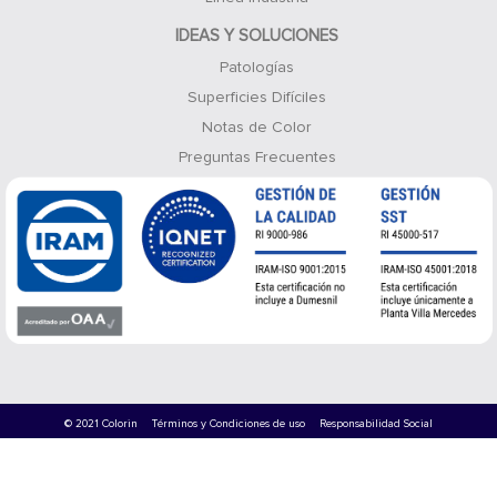
IDEAS Y SOLUCIONES
Patologías
Superficies Difíciles
Notas de Color
Preguntas Frecuentes
© 2021 Colorin
Términos y Condiciones de uso
Responsabilidad Social