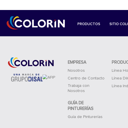
PRODUCTOS
SITIO COL
EMPRESA
PRODU
Nosotros
Línea Ho
Centro de Contacto
Línea Di
Trabaja con
Línea Ind
Nosotros
GUÍA DE
PINTURERÍAS
Guía de Pinturerías