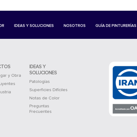
OR
IDEAS Y SOLUCIONES
NOSOTROS
GUÍA DE PINTURERÍAS
CTOS
IDEAS Y
SOLUCIONES
gar y Obra
Patologías
luyentes
Superficies Difíciles
ustria
Notas de Color
Preguntas
Frecuentes