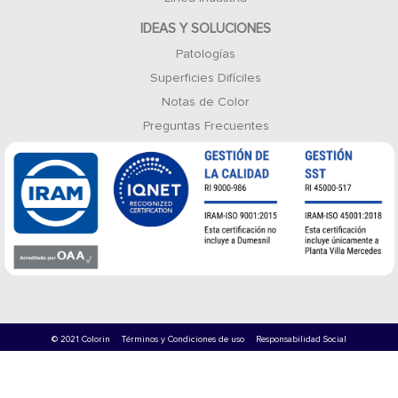
IDEAS Y SOLUCIONES
Patologías
Superficies Difíciles
Notas de Color
Preguntas Frecuentes
© 2021 Colorin
Términos y Condiciones de uso
Responsabilidad Social