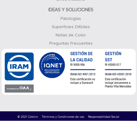
IDEAS Y SOLUCIONES
Patologías
Superficies Difíciles
Notas de Color
Preguntas Frecuentes
© 2021 Colorin
Términos y Condiciones de uso
Responsabilidad Social