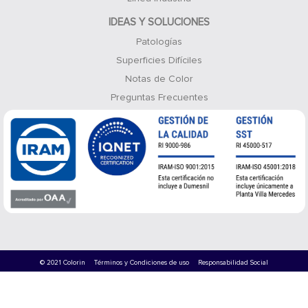
IDEAS Y SOLUCIONES
Patologías
Superficies Difíciles
Notas de Color
Preguntas Frecuentes
© 2021 Colorin
Términos y Condiciones de uso
Responsabilidad Social