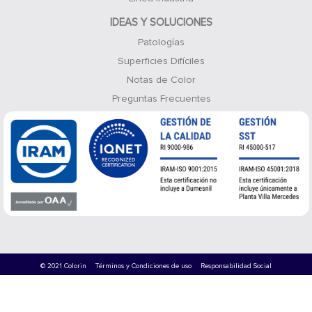
IDEAS Y SOLUCIONES
Patologías
Superficies Difíciles
Notas de Color
Preguntas Frecuentes
© 2021 Colorin
Términos y Condiciones de uso
Responsabilidad Social