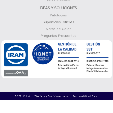
IDEAS Y SOLUCIONES
Patologías
Superficies Difíciles
Notas de Color
Preguntas Frecuentes
© 2021 Colorin
Términos y Condiciones de uso
Responsabilidad Social