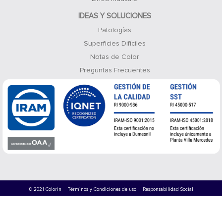
IDEAS Y SOLUCIONES
Patologías
Superficies Difíciles
Notas de Color
Preguntas Frecuentes
© 2021 Colorin
Términos y Condiciones de uso
Responsabilidad Social