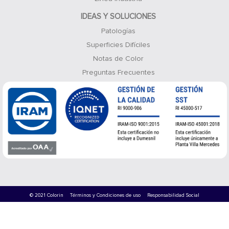
IDEAS Y SOLUCIONES
Patologías
Superficies Difíciles
Notas de Color
Preguntas Frecuentes
© 2021 Colorin
Términos y Condiciones de uso
Responsabilidad Social