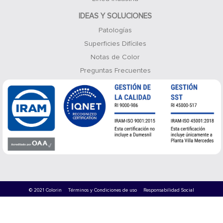
IDEAS Y SOLUCIONES
Patologías
Superficies Difíciles
Notas de Color
Preguntas Frecuentes
© 2021 Colorin
Términos y Condiciones de uso
Responsabilidad Social