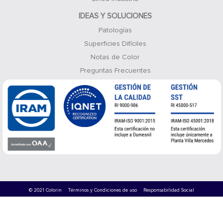
IDEAS Y SOLUCIONES
Patologías
Superficies Difíciles
Notas de Color
Preguntas Frecuentes
© 2021 Colorin
Términos y Condiciones de uso
Responsabilidad Social