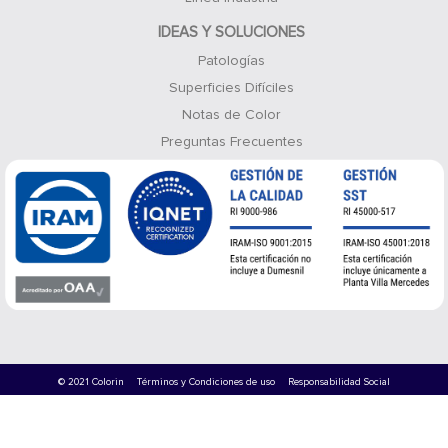
IDEAS Y SOLUCIONES
Patologías
Superficies Difíciles
Notas de Color
Preguntas Frecuentes
© 2021 Colorin
Términos y Condiciones de uso
Responsabilidad Social