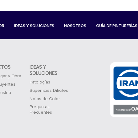
OR
IDEAS Y SOLUCIONES
NOSOTROS
GUÍA DE PINTURERÍAS
CTOS
IDEAS Y
SOLUCIONES
gar y Obra
Patologías
luyentes
Superficies Difíciles
ustria
Notas de Color
Preguntas
Frecuentes