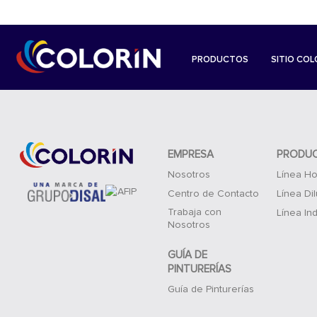
PRODUCTOS
SITIO COL
EMPRESA
PRODU
Nosotros
Línea Ho
Centro de Contacto
Línea Di
Trabaja con
Línea Ind
Nosotros
GUÍA DE
PINTURERÍAS
Guía de Pinturerías