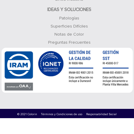
IDEAS Y SOLUCIONES
Patologías
Superficies Difíciles
Notas de Color
Preguntas Frecuentes
© 2021 Colorin
Términos y Condiciones de uso
Responsabilidad Social