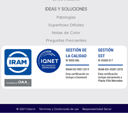
IDEAS Y SOLUCIONES
Patologías
Superficies Difíciles
Notas de Color
Preguntas Frecuentes
© 2021 Colorin
Términos y Condiciones de uso
Responsabilidad Social