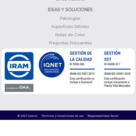
IDEAS Y SOLUCIONES
Patologías
Superficies Difíciles
Notas de Color
Preguntas Frecuentes
© 2021 Colorin
Términos y Condiciones de uso
Responsabilidad Social